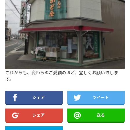
お問い合わせ
これからも、変わらぬご愛顧のほど、宜しくお願い致しま
す。
シェア
ツイート
シェア
送る