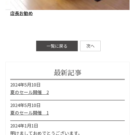
店長お勧め
本
一覧に戻る
次へ
最新記事
2024年5月10日
夏のセール開催 2
2024年5月10日
夏のセール開催 1
2024年1月1日
明けましておめでとうございます。