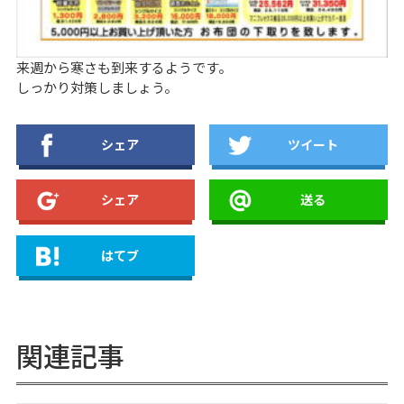
来週から寒さも到来するようです。
しっかり対策しましょう。
シェア
ツイート
シェア
送る
はてブ
関連記事